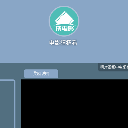
电影猜猜看
猜对视频中电影
奖励说明