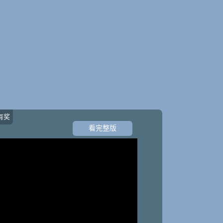
有奖
看完整版