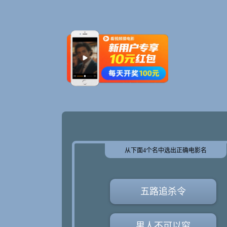
从下面4个名中选出正确电影名
五路追杀令
男人不可以穷